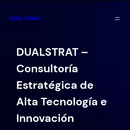
Saltar
al
DUAL STRAT
contenido
DUALSTRAT –
Consultoría
Estratégica de
Alta Tecnología e
Innovación