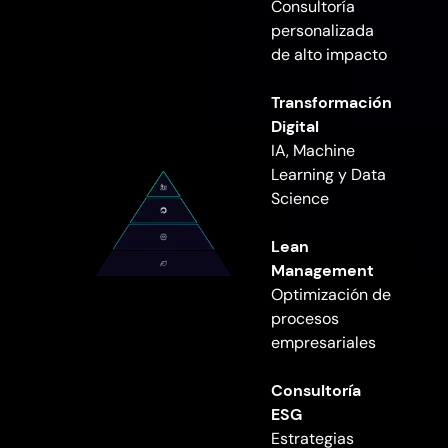
Consultoría
personalizada
de alto impacto
Transformación
Digital
IA, Machine
Learning y Data
Science
Lean
Management
Optimización de
procesos
empresariales
Consultoría
ESG
Estrategias