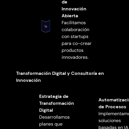
de
Innovación
Abierta
Facilitamos
colaboración
con startups
para co-crear
productos
innovadores.
Transformación Digital y Consultoría en
Innovación
Estrategia de
Automatizac
Transformación
de Procesos
Digital
Implementam
Desarrollamos
soluciones
planes que
basadas en IA