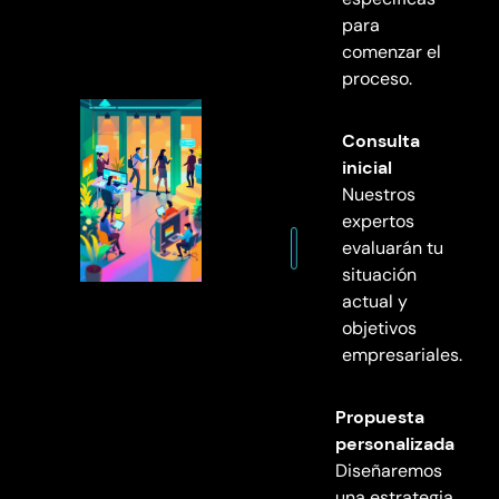
para
comenzar el
proceso.
Consulta
inicial
Nuestros
expertos
evaluarán tu
situación
actual y
objetivos
empresariales.
Propuesta
personalizada
Diseñaremos
una estrategia